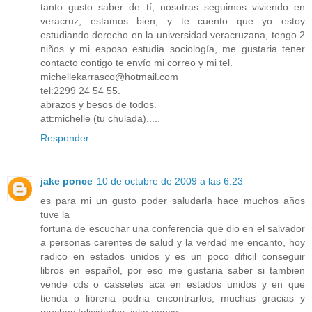
tanto gusto saber de tí, nosotras seguimos viviendo en
veracruz, estamos bien, y te cuento que yo estoy
estudiando derecho en la universidad veracruzana, tengo 2
niños y mi esposo estudia sociología, me gustaria tener
contacto contigo te envío mi correo y mi tel.
michellekarrasco@hotmail.com
tel:2299 24 54 55.
abrazos y besos de todos.
att:michelle (tu chulada).....
Responder
jake ponce
10 de octubre de 2009 a las 6:23
es para mi un gusto poder saludarla hace muchos años
tuve la
fortuna de escuchar una conferencia que dio en el salvador
a personas carentes de salud y la verdad me encanto, hoy
radico en estados unidos y es un poco dificil conseguir
libros en español, por eso me gustaria saber si tambien
vende cds o cassetes aca en estados unidos y en que
tienda o libreria podria encontrarlos, muchas gracias y