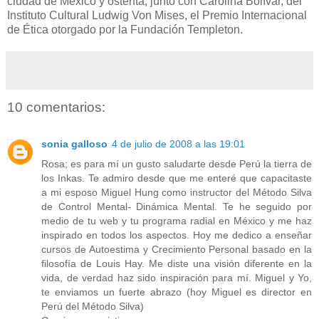
ciudad de México y ostenta, junto con Carolina Bolívar, del
Instituto Cultural Ludwig Von Mises, el Premio Internacional
de Ética otorgado por la Fundación Templeton.
10 comentarios:
sonia galloso
4 de julio de 2008 a las 19:01
Rosa; es para mí un gusto saludarte desde Perú la tierra de
los Inkas. Te admiro desde que me enteré que capacitaste
a mi esposo Miguel Hung como instructor del Método Silva
de Control Mental- Dinámica Mental. Te he seguido por
medio de tu web y tu programa radial en México y me haz
inspirado en todos los aspectos. Hoy me dedico a enseñar
cursos de Autoestima y Crecimiento Personal basado en la
filosofía de Louis Hay. Me diste una visión diferente en la
vida, de verdad haz sido inspiración para mí. Miguel y Yo,
te enviamos un fuerte abrazo (hoy Miguel es director en
Perú del Método Silva)