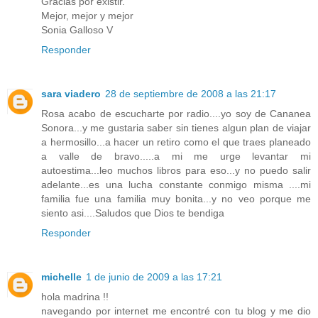
Gracias por existir.
Mejor, mejor y mejor
Sonia Galloso V
Responder
sara viadero
28 de septiembre de 2008 a las 21:17
Rosa acabo de escucharte por radio....yo soy de Cananea
Sonora...y me gustaria saber sin tienes algun plan de viajar
a hermosillo...a hacer un retiro como el que traes planeado
a valle de bravo.....a mi me urge levantar mi
autoestima...leo muchos libros para eso...y no puedo salir
adelante...es una lucha constante conmigo misma ....mi
familia fue una familia muy bonita...y no veo porque me
siento asi....Saludos que Dios te bendiga
Responder
michelle
1 de junio de 2009 a las 17:21
hola madrina !!
navegando por internet me encontré con tu blog y me dio