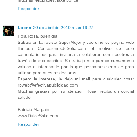
muchas felicidades. jake ponce
Responder
Loona
20 de abril de 2010 a las 19:27
Hola Rosa, buen día!
trabajo en la revista SuperMujer y coordino su página web
llamada ConfesionesdeSofia.com el motivo de este
comentario es para invitarla a colaborar con nosotros a
través de sus escritos. Su trabajo nos parece sumamente
valioso e interesante por lo que pensamos sería de gran
utilidad para nuestras lectoras.
Espero le interese, le dejo mi mail para cualquier cosa:
rpweb@efectivapublicidad.com
Muchas gracias por su atención Rosa, reciba un cordial
saludo,
Patricia Margain.
www.DulceSofia.com
Responder