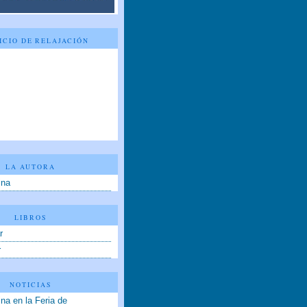
ICIO DE RELAJACIÓN
LA AUTORA
ina
LIBROS
r
r
NOTICIAS
na en la Feria de