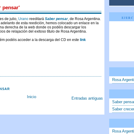
 pensar'
EJERC
les de julio,
Urano
reeditará
Saber pensar
, de Rosa Argentina.
adelanto de esta reedición, hemos colocado un enlace en la
na derecha de la web donde os podéis descargar los
cios de relajación del exitoso título de Rosa Argentina.
ém podéis acceder a la descarga del CD en este
link
Rosa Argent
ENSAR
Inicio
Entradas antiguas
Saber pensa
Saber crece
Rosa Argenti