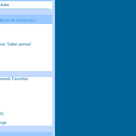
utube
HIVO DE NOTICIAS
os 'Saber pensar'